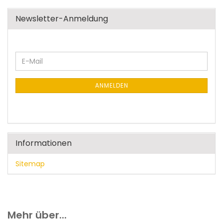
Newsletter-Anmeldung
WEITER
E-
ZUR
Mail
NEWSLETTER-
ANMELDUNG
ANMELDEN
Informationen
Sitemap
Mehr über...