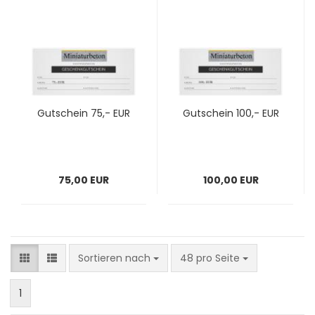
Gutschein 75,- EUR
Gutschein 100,- EUR
75,00 EUR
100,00 EUR
Sortieren nach
pro Seite
Sortieren nach
48 pro Seite
1