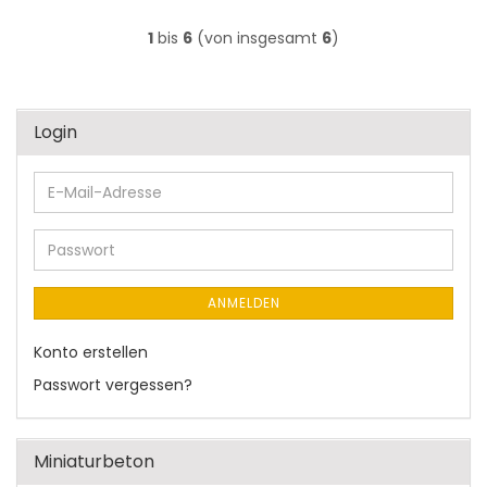
1
bis
6
(von insgesamt
6
)
Login
E-
Mail-
Adresse
Passwort
ANMELDEN
Konto erstellen
Passwort vergessen?
Miniaturbeton