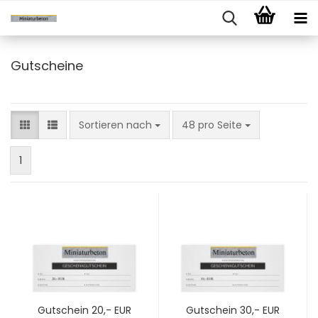
Gutscheine
Sortieren nach
pro Seite
Sortieren nach
48 pro Seite
1
Gutschein 20,- EUR
Gutschein 30,- EUR