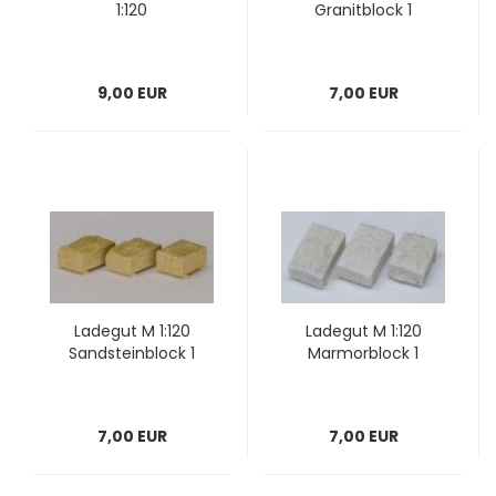
1:120
Granitblock 1
9,00 EUR
7,00 EUR
Ladegut M 1:120
Ladegut M 1:120
Sandsteinblock 1
Marmorblock 1
7,00 EUR
7,00 EUR