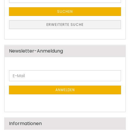
Suche
SUCHEN
ERWEITERTE SUCHE
Newsletter-Anmeldung
WEITER
E-
ZUR
Mail
NEWSLETTER-
ANMELDUNG
ANMELDEN
Informationen