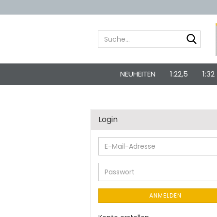
Suche
NEUHEITEN
1:22,5
1:32
Login
E-
Mail-
Adresse
Passwort
ANMELDEN