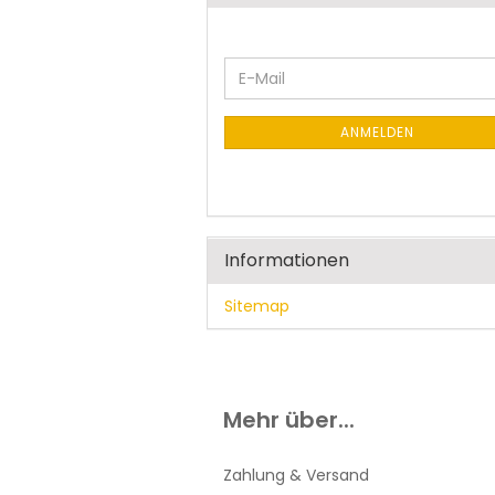
WEITER
E-
ZUR
Mail
NEWSLETTER-
ANMELDUNG
ANMELDEN
Informationen
Sitemap
Mehr über...
Zahlung & Versand