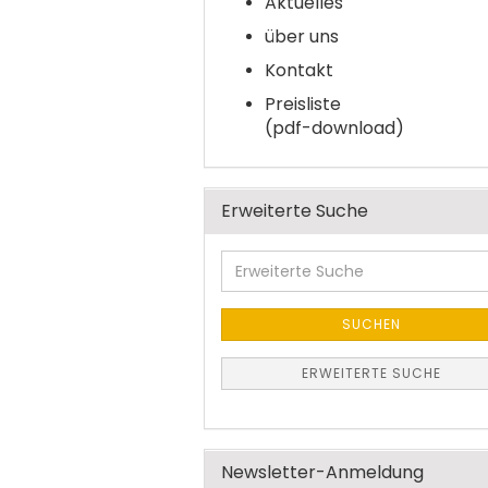
Aktuelles
über uns
Kontakt
Preisliste
(pdf-download)
Erweiterte Suche
Erweiterte
Suche
SUCHEN
ERWEITERTE SUCHE
Newsletter-Anmeldung