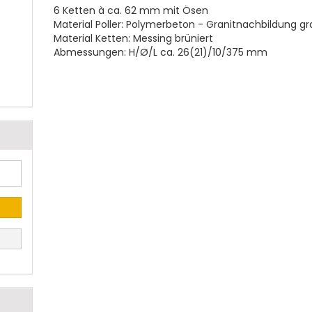
6 Ketten à ca. 62 mm mit Ösen
Material Poller: Polymerbeton - Granitnachbildung g
Material Ketten: Messing brüniert
Abmessungen: H/Ø/L ca. 26(21)/10/375 mm