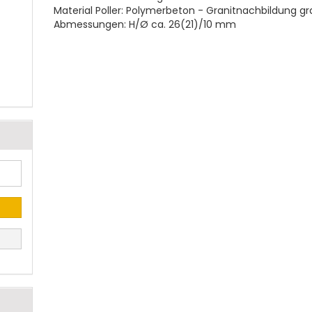
Material Poller: Polymerbeton - Granitnachbildung g
Abmessungen: H/Ø ca. 26(21)/10 mm