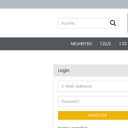
Suche
NEUHEITEN
1:22,5
1:32
Login
E-
Mail-
Adresse
Passwort
ANMELDEN