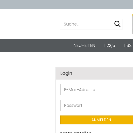
Suche
NEUHEITEN
1:22,5
1:32
Login
E-
Mail-
Adresse
Passwort
ANMELDEN