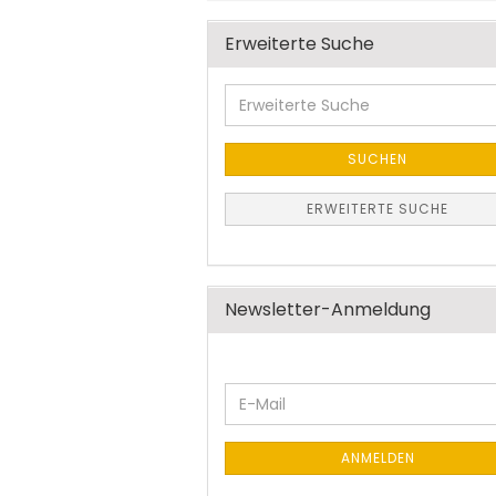
Erweiterte Suche
Erweiterte
Suche
SUCHEN
ERWEITERTE SUCHE
Newsletter-Anmeldung
WEITER
E-
ZUR
Mail
NEWSLETTER-
ANMELDUNG
ANMELDEN