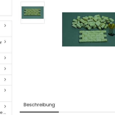
r
Beschreibung
 ...