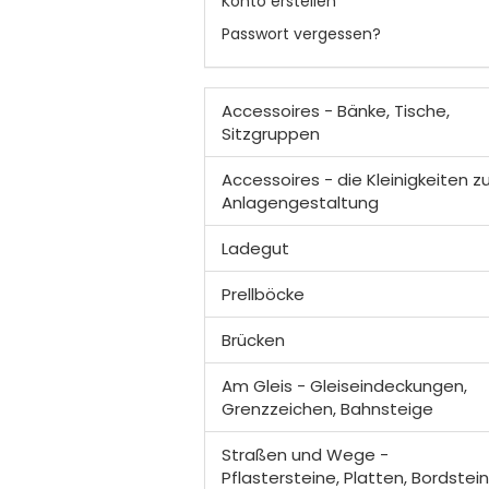
Konto erstellen
Passwort vergessen?
Accessoires - Bänke, Tische,
Sitzgruppen
Accessoires - die Kleinigkeiten zu
Anlagengestaltung
Ladegut
Prellböcke
Brücken
Am Gleis - Gleiseindeckungen,
Grenzzeichen, Bahnsteige
Straßen und Wege -
Pflastersteine, Platten, Bordsteine