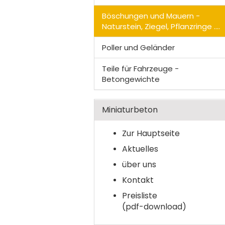
Böschungen und Mauern -
Naturstein, Ziegel, Pflanzringe ....
Poller und Geländer
Teile für Fahrzeuge -
Betongewichte
Miniaturbeton
Zur Hauptseite
Aktuelles
über uns
Kontakt
Preisliste
(pdf-download)