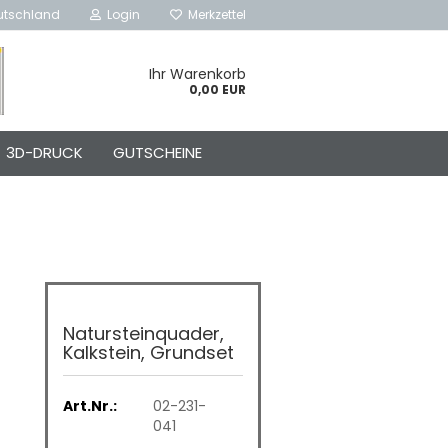
utschland
Login
Merkzettel
Ihr Warenkorb
0,00 EUR
3D-DRUCK
GUTSCHEINE
Natursteinquader,
Kalkstein, Grundset
Art.Nr.:
02-231-
041