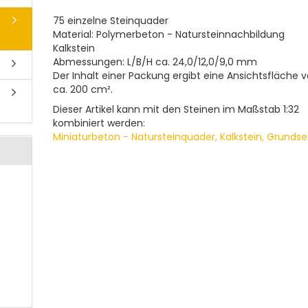
75 einzelne Steinquader
Material: Polymerbeton - Natursteinnachbildung
Kalkstein
Abmessungen: L/B/H ca. 24,0/12,0/9,0 mm
Der Inhalt einer Packung ergibt eine Ansichtsfläche 
ca. 200 cm².
Dieser Artikel kann mit den Steinen im Maßstab 1:32
kombiniert werden:
Miniaturbeton - Natursteinquader, Kalkstein, Grundse