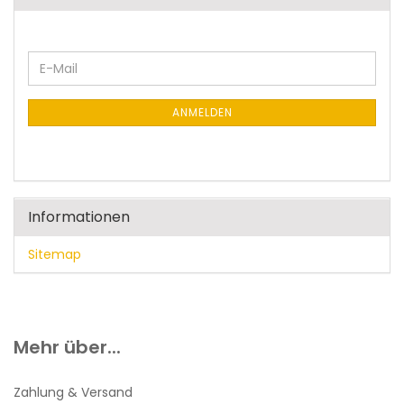
WEITER
E-
ZUR
Mail
NEWSLETTER-
ANMELDUNG
ANMELDEN
Informationen
Sitemap
Mehr über...
Zahlung & Versand