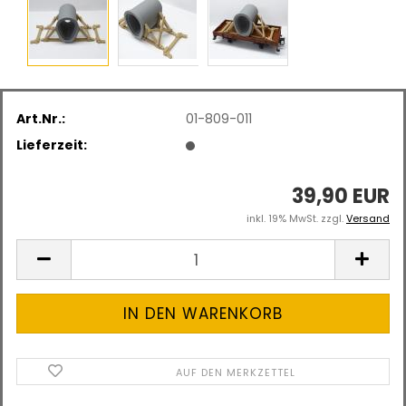
Art.Nr.:
01-809-011
Lieferzeit:
39,90 EUR
inkl. 19% MwSt. zzgl.
Versand
AUF DEN MERKZETTEL