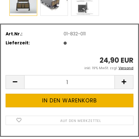
Art.Nr.:
01-832-011
Lieferzeit:
24,90 EUR
inkl. 19% MwSt. zzgl.
Versand
AUF DEN MERKZETTEL