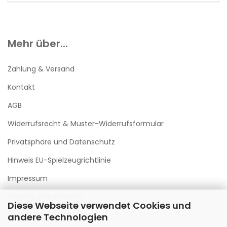
Mehr über...
Zahlung & Versand
Kontakt
AGB
Widerrufsrecht & Muster-Widerrufsformular
Privatsphäre und Datenschutz
Hinweis EU-Spielzeugrichtlinie
Impressum
Sitzung unterbrochen
Diese Webseite verwendet Cookies und
Cookie Einstellungen
andere Technologien