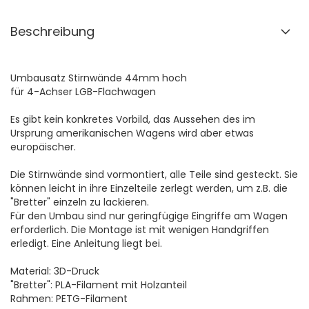
Beschreibung
Umbausatz Stirnwände 44mm hoch
für 4-Achser LGB-Flachwagen
Es gibt kein konkretes Vorbild, das Aussehen des im
Ursprung amerikanischen Wagens wird aber etwas
europäischer.
Die Stirnwände sind vormontiert, alle Teile sind gesteckt. Sie
können leicht in ihre Einzelteile zerlegt werden, um z.B. die
"Bretter" einzeln zu lackieren.
Für den Umbau sind nur geringfügige Eingriffe am Wagen
erforderlich. Die Montage ist mit wenigen Handgriffen
erledigt. Eine Anleitung liegt bei.
Material: 3D-Druck
"Bretter": PLA-Filament mit Holzanteil
Rahmen: PETG-Filament