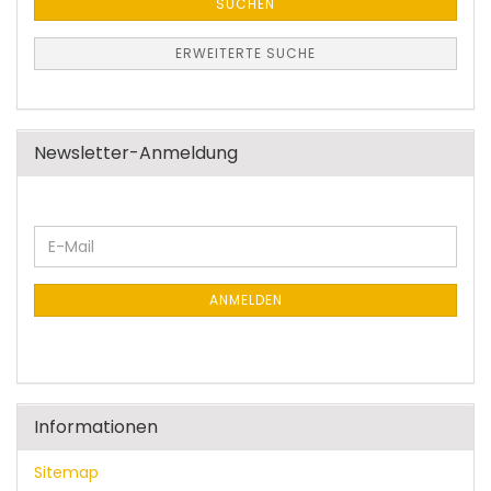
SUCHEN
ERWEITERTE SUCHE
Newsletter-Anmeldung
WEITER
E-
ZUR
Mail
NEWSLETTER-
ANMELDUNG
ANMELDEN
Informationen
Sitemap